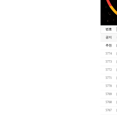
번호
공지
추천
5774
5773
5772
5771
5770
5769
5768
5767