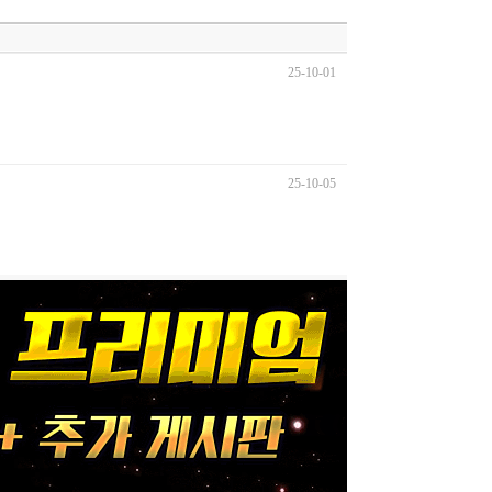
25-10-01
25-10-05