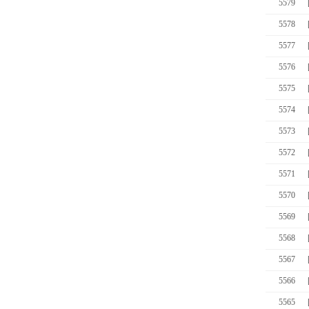
5579
5578
5577
5576
5575
5574
5573
5572
5571
5570
5569
5568
5567
5566
5565