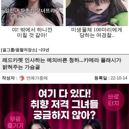
[걸그룹/움짤저장소] ~23년
레드카펫 인사하는 예의바른 청하...카메라 플래시가
밝혀주는 가슴골
작성자
:
연예가중매
등록일
: 22-10-14