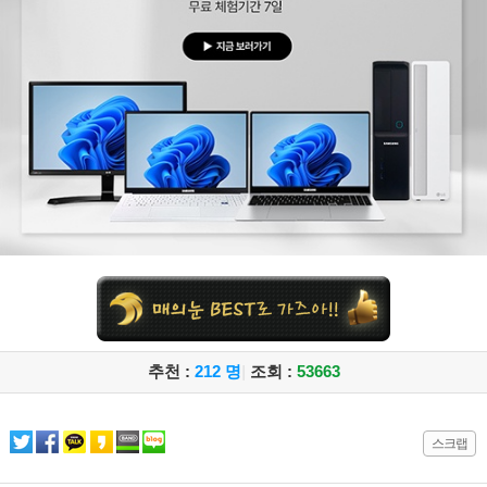
추천 :
212 명
|
조회 :
53663
스크랩