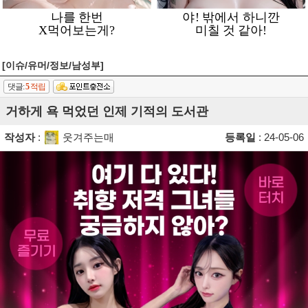
[이슈/유머/정보/남성부]
댓글:
5
적립
거하게 욕 먹었던 인제 기적의 도서관
작성자
:
웃겨주는매
등록일
: 24-05-06