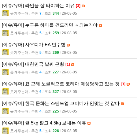
[이슈/유머] 라인을 잘 타야하는 이유
[3]
웃겨주는매
l
추천
7
l
조회
344
l
26-08-05
[이슈/유머] 누구든 하마를 건드리면 ㅈ되는거야
웃겨주는매
l
추천
5
l
조회
259
l
26-08-05
[이슈/유머] 사우디가 EA 인수함
웃겨주는매
l
추천
5
l
조회
269
l
26-08-05
[이슈/유머] 대한민국 날씨 근황
[1]
웃겨주는매
l
추천
4
l
조회
227
l
26-08-05
[이슈/유머] 요 근래 노골적으로 코리아 패싱당하고 있는 것
[3]
웃겨주는매
l
추천
6
l
조회
327
l
26-08-05
[이슈/유머] 한국 문화는 스탠드업 코미디가 안맞는 것 같다
웃겨주는매
l
추천
4
l
조회
225
l
26-08-05
[이슈/유머] 귤 5kg 팔고 4.5kg 보내는 이유
웃겨주는매
l
추천
5
l
조회
226
l
26-08-05