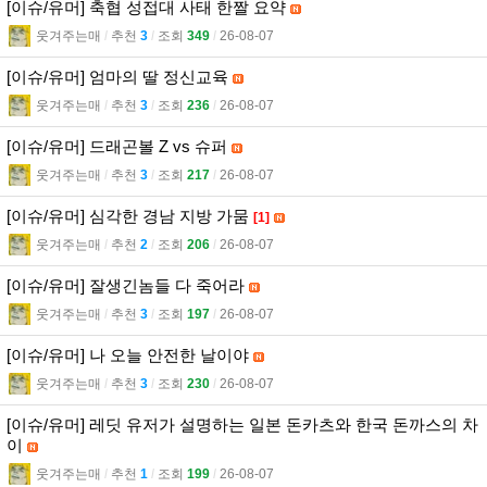
[이슈/유머] 축협 성접대 사태 한짤 요약
웃겨주는매
l
추천
3
l
조회
349
l
26-08-07
[이슈/유머] 엄마의 딸 정신교육
웃겨주는매
l
추천
3
l
조회
236
l
26-08-07
[이슈/유머] 드래곤볼 Z vs 슈퍼
웃겨주는매
l
추천
3
l
조회
217
l
26-08-07
[이슈/유머] 심각한 경남 지방 가뭄
[1]
웃겨주는매
l
추천
2
l
조회
206
l
26-08-07
[이슈/유머] 잘생긴놈들 다 죽어라
웃겨주는매
l
추천
3
l
조회
197
l
26-08-07
[이슈/유머] 나 오늘 안전한 날이야
웃겨주는매
l
추천
3
l
조회
230
l
26-08-07
[이슈/유머] 레딧 유저가 설명하는 일본 돈카츠와 한국 돈까스의 차
이
웃겨주는매
l
추천
1
l
조회
199
l
26-08-07