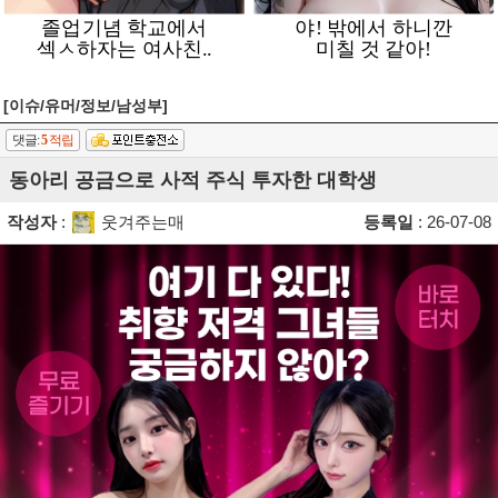
[이슈/유머/정보/남성부]
댓글:
5
적립
동아리 공금으로 사적 주식 투자한 대학생
작성자
:
웃겨주는매
등록일
: 26-07-08