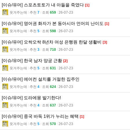
[이슈/유머] 스포츠토토가 내 아들을 죽였다
[1]
웃겨주는매
l
추천
7
l
조회
659
l
26-07-23
[이슈/유머] 영어권 화자가 본 동아시아 언어의 난이도
[1]
웃겨주는매
l
추천
5
l
조회
598
l
26-07-23
[이슈/유머] 오싹오싹 8년차 여성 은행원 한달 생활비
[3]
웃겨주는매
l
추천
3
l
조회
710
l
26-07-23
[이슈/유머] 한국 남자 양궁 근황
[2]
웃겨주는매
l
추천
5
l
조회
631
l
26-07-23
[이슈/유머] 에어컨 설치를 거절한 집주인
웃겨주는매
l
추천
4
l
조회
624
l
26-07-23
[이슈/유머] 도라에몽 발기한다!
웃겨주는매
l
추천
4
l
조회
637
l
26-07-23
[이슈/유머] 중국 바둑 1위가 누리는 혜택
[1]
웃겨주는매
l
추천
5
l
조회
570
l
26-07-23