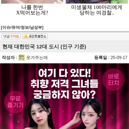
[이슈/유머/정보/남성부]
댓글:
5
적립
현재 대한민국 12대 도시 (인구 기준)
작성자
:
웃겨주는매
등록일
: 25-09-17