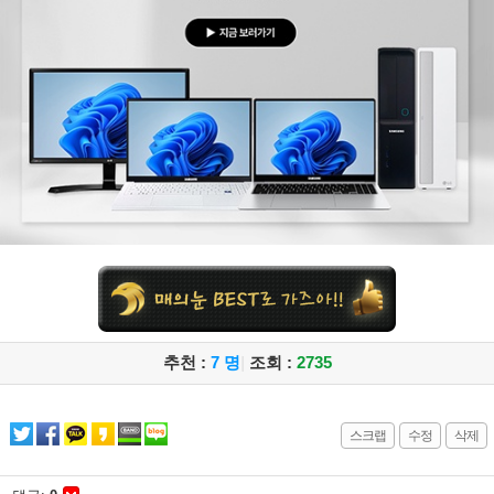
추천 :
7 명
|
조회 :
2735
스크랩
수정
삭제