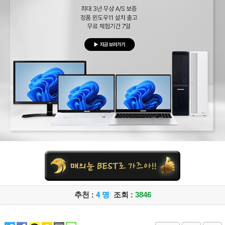
추천 :
4 명
|
조회 :
3846