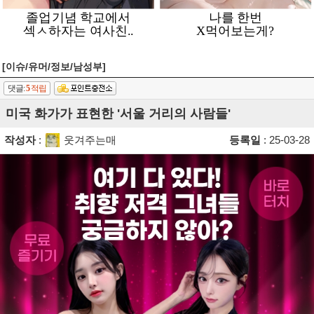
[이슈/유머/정보/남성부]
댓글:
5
적립
미국 화가가 표현한 '서울 거리의 사람들'
작성자
:
웃겨주는매
등록일
: 25-03-28