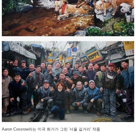
Aaron Cossrow라는 미국 화가가 그린 '서울 길거리' 작품