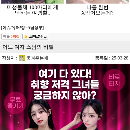
[이슈/유머/정보/남성부]
댓글:
5
적립
어느 여자 스님의 비밀
작성자
:
웃겨주는매
등록일
: 25-03-28