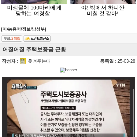
[이슈/유머/정보/남성부]
댓글:
5
적립
어질어질 주택보증금 근황
작성자
:
웃겨주는매
등록일
: 25-03-28