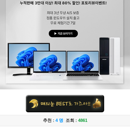
추천 :
4 명
|
조회 :
4861