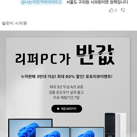
빌런이 시의원