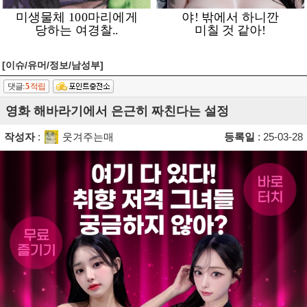
[이슈/유머/정보/남성부]
댓글:
5
적립
영화 해바라기에서 은근히 짜친다는 설정
작성자
:
웃겨주는매
등록일
: 25-03-28