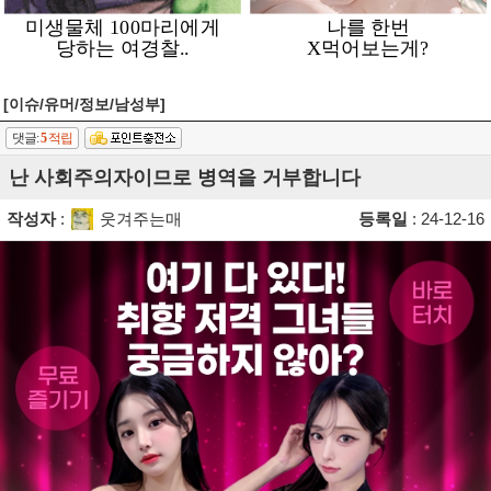
[이슈/유머/정보/남성부]
댓글:
5
적립
난 사회주의자이므로 병역을 거부합니다
작성자
:
웃겨주는매
등록일
: 24-12-16