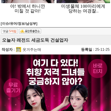
[이슈/유머/정보/남성부]
댓글:
5
적립
오늘자 레전드 세금도둑 건설업자
작성자
:
웃겨주는매
등록일
: 25-11-25