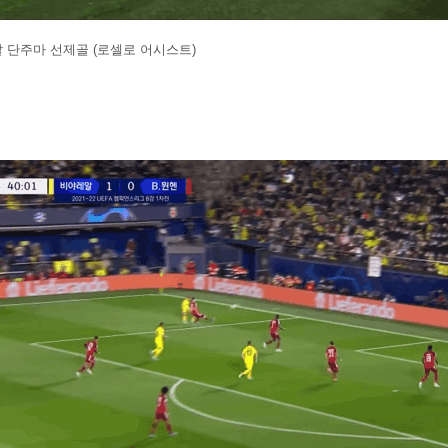
 단주마 선제골 (로셀로 어시스트)