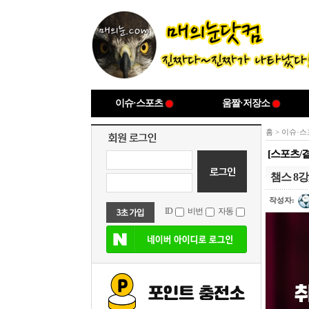
이슈·스포츠
움짤·저장소
홈
>
이슈·스
[스포츠/
챔스 8강
작성자:
ID
비번
자동