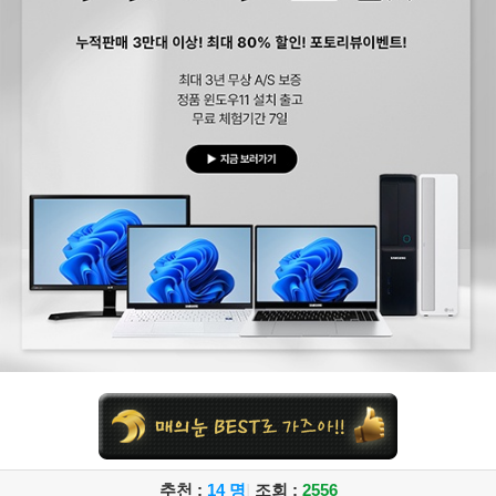
추천 :
14 명
|
조회 :
2556