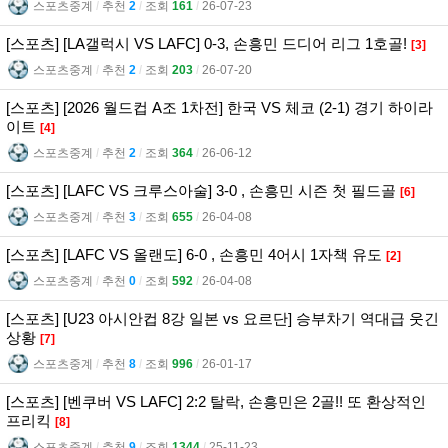
스포츠중계
l
추천
2
l
조회
161
l
26-07-23
[스포츠] [LA갤럭시 VS LAFC] 0-3, 손흥민 드디어 리그 1호골!
[3]
스포츠중계
l
추천
2
l
조회
203
l
26-07-20
[스포츠] [2026 월드컵 A조 1차전] 한국 VS 체코 (2-1) 경기 하이라
이트
[4]
스포츠중계
l
추천
2
l
조회
364
l
26-06-12
[스포츠] [LAFC VS 크루스아술] 3-0 , 손흥민 시즌 첫 필드골
[6]
스포츠중계
l
추천
3
l
조회
655
l
26-04-08
[스포츠] [LAFC VS 올랜도] 6-0 , 손흥민 4어시 1자책 유도
[2]
스포츠중계
l
추천
0
l
조회
592
l
26-04-08
[스포츠] [U23 아시안컵 8강 일본 vs 요르단] 승부차기 역대급 웃긴
상황
[7]
스포츠중계
l
추천
8
l
조회
996
l
26-01-17
[스포츠] [벤쿠버 VS LAFC] 2:2 탈락, 손흥민은 2골!! 또 환상적인
프리킥
[8]
스포츠중계
l
추천
9
l
조회
1344
l
25-11-23