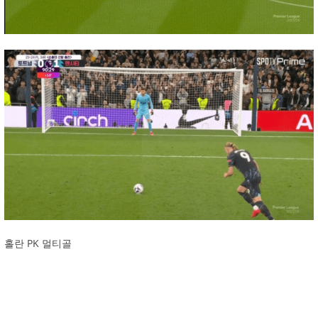
홀란 PK 멀티골