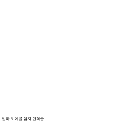
빌라 제이콥 램지 만회골