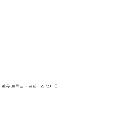
맨유 브루노 페르난데스 멀티골