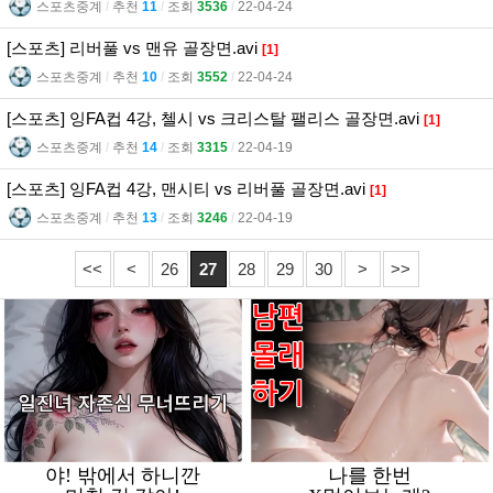
스포츠중계
l
추천
11
l
조회
3536
l
22-04-24
[스포츠] 리버풀 vs 맨유 골장면.avi
[1]
스포츠중계
l
추천
10
l
조회
3552
l
22-04-24
[스포츠] 잉FA컵 4강, 첼시 vs 크리스탈 팰리스 골장면.avi
[1]
스포츠중계
l
추천
14
l
조회
3315
l
22-04-19
[스포츠] 잉FA컵 4강, 맨시티 vs 리버풀 골장면.avi
[1]
스포츠중계
l
추천
13
l
조회
3246
l
22-04-19
<<
<
26
27
28
29
30
>
>>