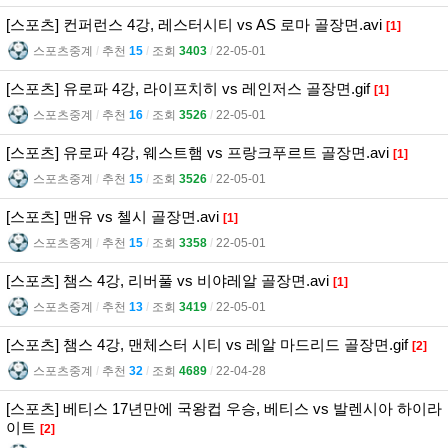
[스포츠] 컨퍼런스 4강, 레스터시티 vs AS 로마 골장면.avi
[1]
스포츠중계
l
추천
15
l
조회
3403
l
22-05-01
[스포츠] 유로파 4강, 라이프치히 vs 레인저스 골장면.gif
[1]
스포츠중계
l
추천
16
l
조회
3526
l
22-05-01
[스포츠] 유로파 4강, 웨스트햄 vs 프랑크푸르트 골장면.avi
[1]
스포츠중계
l
추천
15
l
조회
3526
l
22-05-01
[스포츠] 맨유 vs 첼시 골장면.avi
[1]
스포츠중계
l
추천
15
l
조회
3358
l
22-05-01
[스포츠] 챔스 4강, 리버풀 vs 비야레알 골장면.avi
[1]
스포츠중계
l
추천
13
l
조회
3419
l
22-05-01
[스포츠] 챔스 4강, 맨체스터 시티 vs 레알 마드리드 골장면.gif
[2]
스포츠중계
l
추천
32
l
조회
4689
l
22-04-28
[스포츠] 베티스 17년만에 국왕컵 우승, 베티스 vs 발렌시아 하이라
이트
[2]