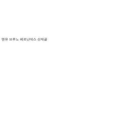
맨유 브루노 페르난데스 선제골