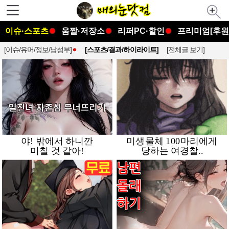
이슈·스포츠
움짤·저장소
리퍼PC·할인
프리미엄[후원
[이슈/유머/정보/남성부]
[스포츠/결과/하이라이트]
[전체글 보기]