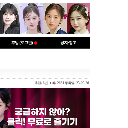
후방 (로그인)
공지·창고
6건
2634
23-09-26
추천:
조회:
등록일: