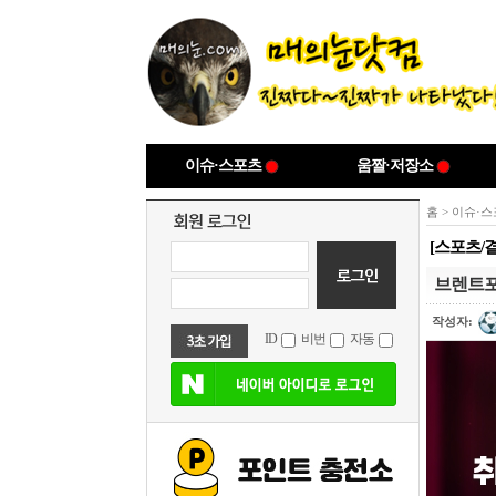
이슈·스포츠
움짤·저장소
홈
>
이슈·스
[스포츠/
브렌트포드
작성자:
ID
비번
자동