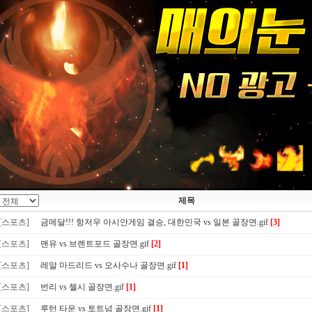
제목
[스포츠]
금메달!!! 항저우 아시안게임 결승, 대한민국 vs 일본 골장면.gif
[3]
[스포츠]
맨유 vs 브렌트포드 골장면.gif
[2]
[스포츠]
레알 마드리드 vs 오사수나 골장면.gif
[1]
[스포츠]
번리 vs 첼시 골장면.gif
[1]
[스포츠]
루턴 타운 vs 토트넘 골장면.gif
[1]