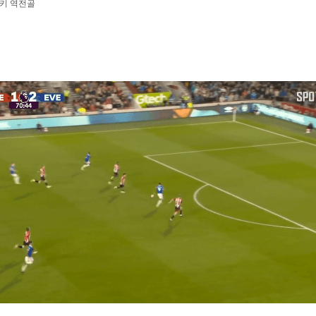
키 역전골