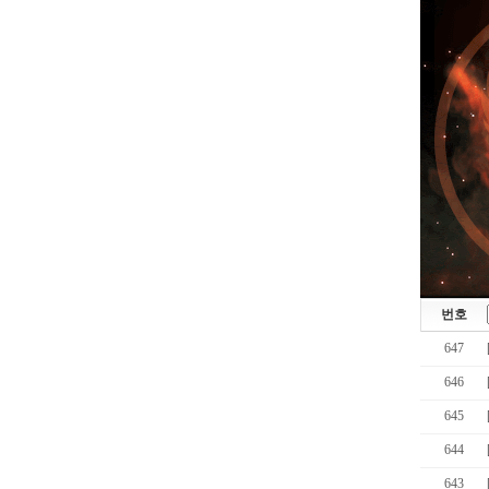
번호
647
646
645
644
643