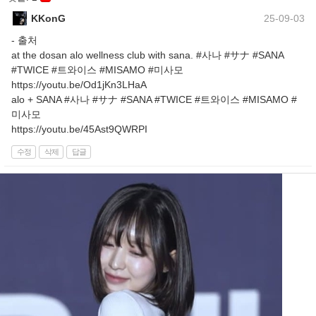
KKonG
25-09-03
- 출처
at the dosan alo wellness club with sana. #사나 #サナ #SANA
#TWICE #트와이스 #MISAMO #미사모
https://youtu.be/Od1jKn3LHaA
alo + SANA #사나 #サナ #SANA #TWICE #트와이스 #MISAMO #
미사모
https://youtu.be/45Ast9QWRPI
수정
삭제
답글