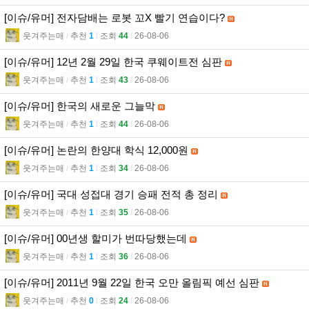
[이슈/유머] 전자담배는 로봇 꼬X 빨기 연습이다?
웃겨주는매
l
추천
1
l
조회
44
l
26-08-06
[이슈/유머] 12년 2월 29일 한국 쿠웨이트전 심판
웃겨주는매
l
추천
1
l
조회
43
l
26-08-06
[이슈/유머] 한국의 새로운 그늘막
웃겨주는매
l
추천
1
l
조회
44
l
26-08-06
[이슈/유머] 논란의 한양대 학식 12,000원
웃겨주는매
l
추천
1
l
조회
34
l
26-08-06
[이슈/유머] 국대 성접대 경기 승패 전적 총 정리
웃겨주는매
l
추천
1
l
조회
35
l
26-08-06
[이슈/유머] 00년생 할미가 번따당했는데
웃겨주는매
l
추천
1
l
조회
36
l
26-08-06
[이슈/유머] 2011년 9월 22일 한국 오만 올림픽 예선 심판
웃겨주는매
l
추천
0
l
조회
24
l
26-08-06