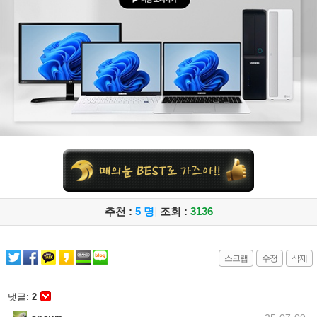
추천 :
5 명
|
조회 :
3136
스크랩
수정
삭제
댓글:
2