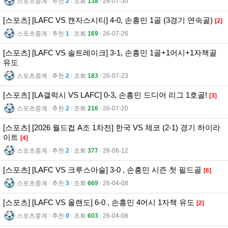
스포츠중계
l
추천
2
l
조회
138
l
26-07-30
[스포츠] [LAFC VS 캔자스시티] 4-0, 손흥민 1골 (3경기 연속골)
[2]
스포츠중계
l
추천
1
l
조회
169
l
26-07-26
[스포츠] [LAFC VS 솔트레이크] 3-1, 손흥민 1골+1어시+1자책골
유도
스포츠중계
l
추천
2
l
조회
183
l
26-07-23
[스포츠] [LA갤럭시 VS LAFC] 0-3, 손흥민 드디어 리그 1호골!
[3]
스포츠중계
l
추천
2
l
조회
216
l
26-07-20
[스포츠] [2026 월드컵 A조 1차전] 한국 VS 체코 (2-1) 경기 하이라
이트
[4]
스포츠중계
l
추천
2
l
조회
377
l
26-06-12
[스포츠] [LAFC VS 크루스아술] 3-0 , 손흥민 시즌 첫 필드골
[6]
스포츠중계
l
추천
3
l
조회
669
l
26-04-08
[스포츠] [LAFC VS 올랜도] 6-0 , 손흥민 4어시 1자책 유도
[2]
스포츠중계
l
추천
0
l
조회
603
l
26-04-08