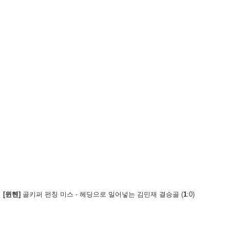
[뮌헨]
골키퍼 펀칭 미스 - 헤딩으로 밀어넣는 김민재 결승골 (
1
:0)