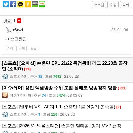
스크랩
수정
삭제
댓글:
1
r3rwf
25-01-04
캬 순간판단
수정
삭제
답글
[스포츠] [오피셜] 손흥민 EPL 21/22 득점왕!!! 리그 22,23호 골장
면 (소리O)
[19]
스포츠중계
l
추천
82
l
조회
7092
l
22-05-23
[이슈/유머] 성인 엑셀방송 수위 조절 실패로 방송정지 당함
(+19)
박연진매니저
l
추천
74
l
조회
7474
l
23-03-08
[스포츠] [밴쿠버 VS LAFC] 1-1, 손흥민 1골 (4경기 연속골)
[2]
스포츠중계
l
추천
3
l
조회
110
l
26-08-02
[스포츠] [2026 MLS 올스타전] 손흥민 멀티골, 경기 MVP 선정