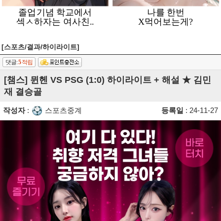
[스포츠/결과/하이라이트]
댓글:
5
적립
[챔스] 뮌헨 VS PSG (1:0) 하이라이트 + 해설 ★ 김민
재 결승골
작성자
:
스포츠중계
등록일
: 24-11-27