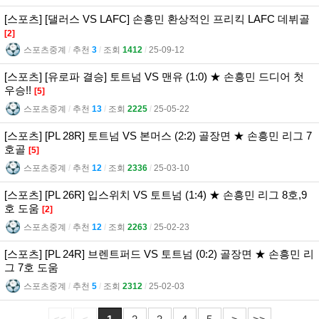
[스포츠] [댈러스 VS LAFC] 손흥민 환상적인 프리킥 LAFC 데뷔골
[2]
스포츠중계
l
추천
3
l
조회
1412
l
25-09-12
[스포츠] [유로파 결승] 토트넘 VS 맨유 (1:0) ★ 손흥민 드디어 첫
우승!!
[5]
스포츠중계
l
추천
13
l
조회
2225
l
25-05-22
[스포츠] [PL 28R] 토트넘 VS 본머스 (2:2) 골장면 ★ 손흥민 리그 7
호골
[5]
스포츠중계
l
추천
12
l
조회
2336
l
25-03-10
[스포츠] [PL 26R] 입스위치 VS 토트넘 (1:4) ★ 손흥민 리그 8호,9
호 도움
[2]
스포츠중계
l
추천
12
l
조회
2263
l
25-02-23
[스포츠] [PL 24R] 브렌트퍼드 VS 토트넘 (0:2) 골장면 ★ 손흥민 리
그 7호 도움
스포츠중계
l
추천
5
l
조회
2312
l
25-02-03