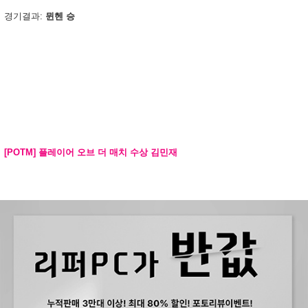
경기결과:
뮌헨 승
[POTM] 플레이어 오브 더 매치 수상 김민재