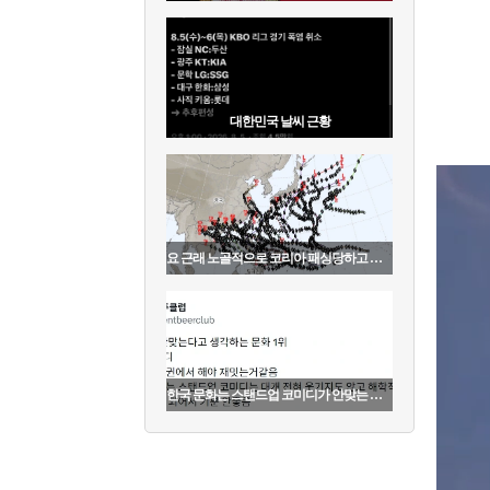
대한민국 날씨 근황
요 근래 노골적으로 코리아 패싱당하고 있는 것
한국 문화는 스탠드업 코미디가 안맞는 것 같다