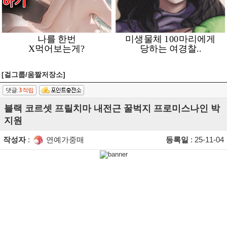
[걸그룹/움짤저장소]
댓글:
3
적립
블랙 코르셋 프릴치마 내전근 꿀벅지 프로미스나인 박
지원
작성자
:
연예가중매
등록일
: 25-11-04