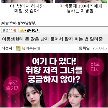
[이슈/유머/정보/남성부]
댓글:
5
적립
여동생한테 돈 많은 남자 물어서 팔자 피는 법 알려줌
작성자
:
웃겨주는매
등록일
: 25-09-16