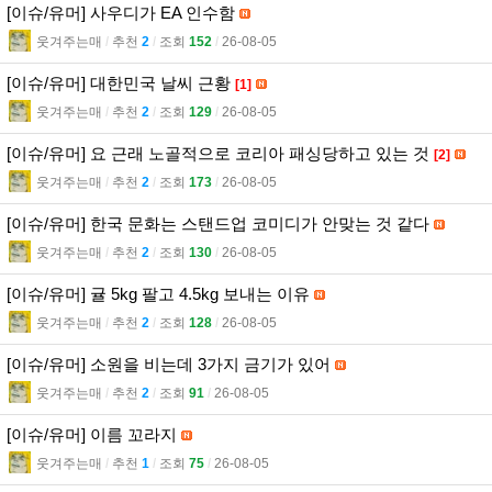
[이슈/유머] 사우디가 EA 인수함
웃겨주는매
l
추천
2
l
조회
152
l
26-08-05
[이슈/유머] 대한민국 날씨 근황
[1]
웃겨주는매
l
추천
2
l
조회
129
l
26-08-05
[이슈/유머] 요 근래 노골적으로 코리아 패싱당하고 있는 것
[2]
웃겨주는매
l
추천
2
l
조회
173
l
26-08-05
[이슈/유머] 한국 문화는 스탠드업 코미디가 안맞는 것 같다
웃겨주는매
l
추천
2
l
조회
130
l
26-08-05
[이슈/유머] 귤 5kg 팔고 4.5kg 보내는 이유
웃겨주는매
l
추천
2
l
조회
128
l
26-08-05
[이슈/유머] 소원을 비는데 3가지 금기가 있어
웃겨주는매
l
추천
2
l
조회
91
l
26-08-05
[이슈/유머] 이름 꼬라지
웃겨주는매
l
추천
1
l
조회
75
l
26-08-05