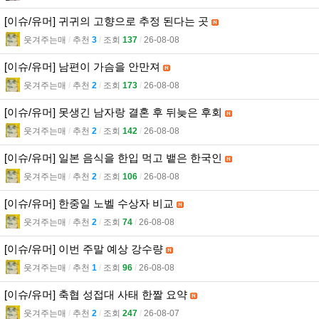
[이슈/유머] 귀귀의 고향으로 추정 된다는 곳
웃겨주는매
l
추천
3
l
조회
137
l
26-08-08
[이슈/유머] 남편이 가슴을 안만져
웃겨주는매
l
추천
2
l
조회
173
l
26-08-08
[이슈/유머] 못생긴 남자랑 결혼 후 뒤늦은 후회
웃겨주는매
l
추천
2
l
조회
142
l
26-08-08
[이슈/유머] 일본 음식을 한입 먹고 뱉은 한국인
웃겨주는매
l
추천
2
l
조회
106
l
26-08-08
[이슈/유머] 한중일 노벨 수상자 비교
웃겨주는매
l
추천
2
l
조회
74
l
26-08-08
[이슈/유머] 이번 주말 예상 강수량
웃겨주는매
l
추천
1
l
조회
96
l
26-08-08
[이슈/유머] 축협 성접대 사태 한짤 요약
웃겨주는매
l
추천
2
l
조회
247
l
26-08-07