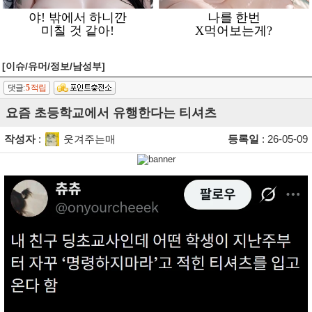
[이슈/유머/정보/남성부]
댓글:
5
적립
요즘 초등학교에서 유행한다는 티셔츠
작성자
:
웃겨주는매
등록일
: 26-05-09