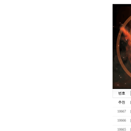
번호
추천
10667
10666
10665