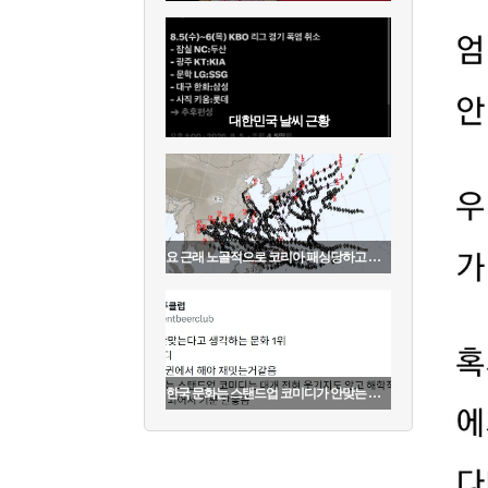
대한민국 날씨 근황
요 근래 노골적으로 코리아 패싱당하고 있는 것
한국 문화는 스탠드업 코미디가 안맞는 것 같다