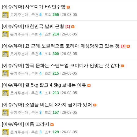
[이슈/유머] 사우디가 EA 인수함
웃겨주는매
l
추천
5
l
조회
255
l
26-08-05
[이슈/유머] 대한민국 날씨 근황
[1]
웃겨주는매
l
추천
4
l
조회
214
l
26-08-05
[이슈/유머] 요 근래 노골적으로 코리아 패싱당하고 있는 것
[3]
웃겨주는매
l
추천
6
l
조회
300
l
26-08-05
[이슈/유머] 한국 문화는 스탠드업 코미디가 안맞는 것 같다
웃겨주는매
l
추천
4
l
조회
215
l
26-08-05
[이슈/유머] 귤 5kg 팔고 4.5kg 보내는 이유
웃겨주는매
l
추천
5
l
조회
213
l
26-08-05
[이슈/유머] 소원을 비는데 3가지 금기가 있어
웃겨주는매
l
추천
3
l
조회
157
l
26-08-05
[이슈/유머] 이름 꼬라지
웃겨주는매
l
추천
3
l
조회
129
l
26-08-05