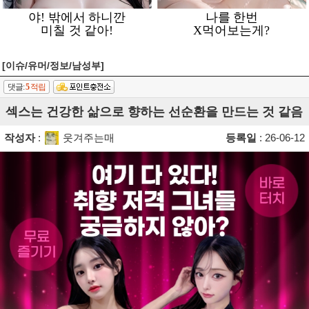
[이슈/유머/정보/남성부]
댓글:
5
적립
섹스는 건강한 삶으로 향하는 선순환을 만드는 것 같음
작성자
:
웃겨주는매
등록일
: 26-06-12