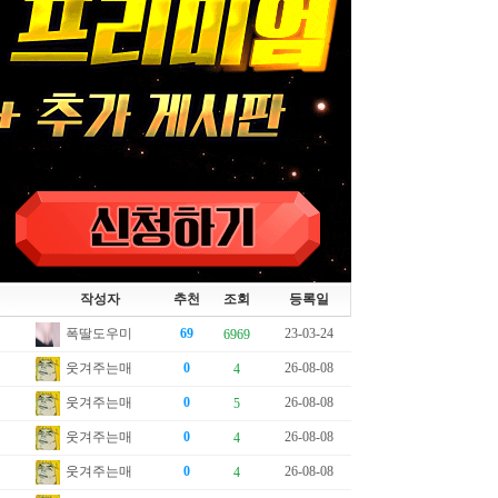
작성자
추천
조회
등록일
폭딸도우미
69
23-03-24
6969
웃겨주는매
0
26-08-08
4
웃겨주는매
0
26-08-08
5
웃겨주는매
0
26-08-08
4
웃겨주는매
0
26-08-08
4