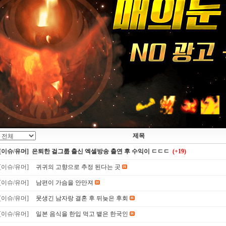
제목
[이슈/유머] 은퇴한 걸그룹 출신 엑셀방송 출연 후 수익이 ㄷㄷㄷ
(+19)
[이슈/유머]
귀귀의 고향으로 추정 된다는 곳
[이슈/유머]
남편이 가슴을 안만져
[이슈/유머]
못생긴 남자랑 결혼 후 뒤늦은 후회
[이슈/유머]
일본 음식을 한입 먹고 뱉은 한국인