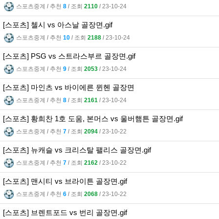
스포츠중계
l
추천
8
l
조회
2110
l
23-10-24
[스포츠] 첼시 vs 아스날 골장면.gif
스포츠중계
l
추천
10
l
조회
2188
l
23-10-24
[스포츠] PSG vs 스트라스부르 골장면.gif
스포츠중계
l
추천
9
l
조회
2053
l
23-10-24
[스포츠] 마인츠 vs 바이에른 뮌헨 골장면
스포츠중계
l
추천
8
l
조회
2161
l
23-10-24
[스포츠] 황희찬 1호 도움, 본머스 vs 울버햄튼 골장면.gif
스포츠중계
l
추천
7
l
조회
2094
l
23-10-22
[스포츠] 뉴캐슬 vs 크리스탈 팰리스 골장면.gif
스포츠중계
l
추천
7
l
조회
2162
l
23-10-22
[스포츠] 맨시티 vs 브라이튼 골장면.gif
스포츠중계
l
추천
6
l
조회
2068
l
23-10-22
[스포츠] 브렌트포드 vs 번리 골장면.gif