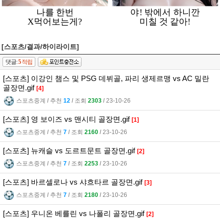
[스포츠/결과/하이라이트]
댓글:
5
적립
[스포츠] 이강인 챔스 및 PSG 데뷔골, 파리 생제르맹 vs AC 밀란
골장면.gif
[4]
스포츠중계
l
추천
12
l
조회
2303
l
23-10-26
[스포츠] 영 보이즈 vs 맨시티 골장면.gif
[1]
스포츠중계
l
추천
7
l
조회
2160
l
23-10-26
[스포츠] 뉴캐슬 vs 도르트문트 골장면.gif
[2]
스포츠중계
l
추천
7
l
조회
2253
l
23-10-26
[스포츠] 바르셀로나 vs 샤흐타르 골장면.gif
[3]
스포츠중계
l
추천
7
l
조회
2180
l
23-10-26
[스포츠] 우니온 베를린 vs 나폴리 골장면.gif
[2]