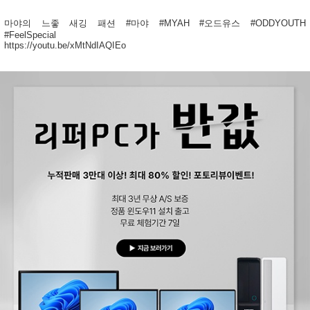
마야의 느좋 새깅 패션 #마야 #MYAH #오드유스 #ODDYOUTH
#FeelSpecial
https://youtu.be/xMtNdIAQIEo