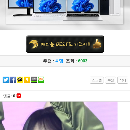
추천 :
4 명
|
조회 :
6903
스크랩
수정
삭제
댓글:
0