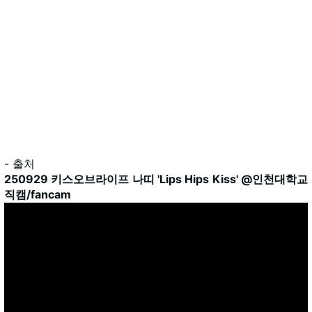
- 출처
250929 키스오브라이프 나띠 'Lips Hips Kiss' @인천대학교
직캠/fancam