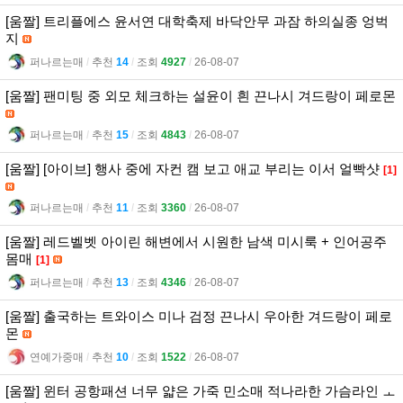
[움짤] 트리플에스 윤서연 대학축제 바닥안무 과잠 하의실종 엉벅
지
퍼나르는매
l
추천
14
l
조회
4927
l
26-08-07
[움짤] 팬미팅 중 외모 체크하는 설윤이 흰 끈나시 겨드랑이 페로몬
퍼나르는매
l
추천
15
l
조회
4843
l
26-08-07
[움짤] [아이브] 행사 중에 자컨 캠 보고 애교 부리는 이서 얼빡샷
[1]
퍼나르는매
l
추천
11
l
조회
3360
l
26-08-07
[움짤] 레드벨벳 아이린 해변에서 시원한 남색 미시룩 + 인어공주
몸매
[1]
퍼나르는매
l
추천
13
l
조회
4346
l
26-08-07
[움짤] 출국하는 트와이스 미나 검정 끈나시 우아한 겨드랑이 페로
몬
연예가중매
l
추천
10
l
조회
1522
l
26-08-07
[움짤] 윈터 공항패션 너무 얇은 가죽 민소매 적나라한 가슴라인 ㅗ