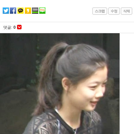
스크랩
수정
삭제
댓글:
0