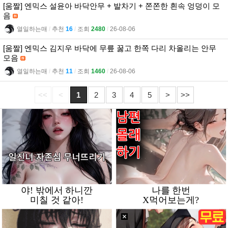
[움짤] 엔믹스 설윤아 바닥안무 + 발차기 + 쫀쫀한 흰속 엉덩이 모
음
열일하는매
l
추천
16
l
조회
2480
l
26-08-06
[움짤] 엔믹스 김지우 바닥에 무릎 꿇고 한쪽 다리 차올리는 안무
모음
열일하는매
l
추천
11
l
조회
1460
l
26-08-06
<<
<
1
2
3
4
5
>
>>