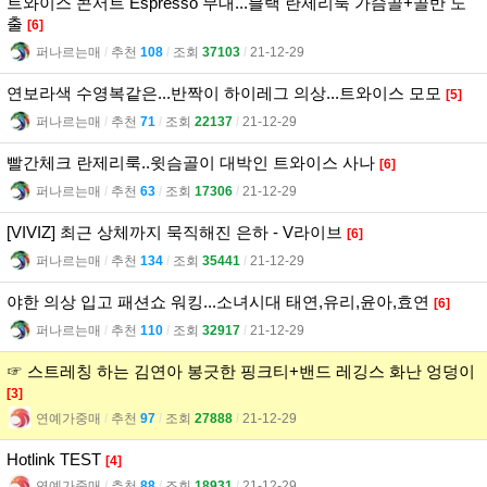
트와이스 콘서트 Espresso 무대...블랙 란제리룩 가슴골+골반 노
출
[6]
퍼나르는매
l
추천
108
l
조회
37103
l
21-12-29
연보라색 수영복같은...반짝이 하이레그 의상...트와이스 모모
[5]
퍼나르는매
l
추천
71
l
조회
22137
l
21-12-29
빨간체크 란제리룩..윗슴골이 대박인 트와이스 사나
[6]
퍼나르는매
l
추천
63
l
조회
17306
l
21-12-29
[VIVIZ] 최근 상체까지 묵직해진 은하 - V라이브
[6]
퍼나르는매
l
추천
134
l
조회
35441
l
21-12-29
야한 의상 입고 패션쇼 워킹...소녀시대 태연,유리,윤아,효연
[6]
퍼나르는매
l
추천
110
l
조회
32917
l
21-12-29
☞ 스트레칭 하는 김연아 봉긋한 핑크티+밴드 레깅스 화난 엉덩이
[3]
연예가중매
l
추천
97
l
조회
27888
l
21-12-29
Hotlink TEST
[4]
연예가중매
l
추천
88
l
조회
18931
l
21-12-29