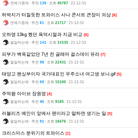
연예가중매
l
추천
139
l
조회
45787
l
21-12-31
허벅지가 터질듯한 트와이스 사나 콘서트 큰장미 의상
[6]
연예가중매
l
추천
81
l
조회
21717
l
21-12-31
오하영 13kg 쪘던 육덕시절과 지금 비교
[6]
열일하는매
l
추천
141
l
조회
31535
l
21-12-31
피부가 백옥같았던 7년 전 글래머 걸스데이 유라
[7]
열일하는매
l
추천
98
l
조회
22431
l
21-12-31
태양고 펜싱부이자 국가대표인 우주소녀 여고생 보나.gif
[5]
열일하는매
l
추천
69
l
조회
15100
l
21-12-31
주먹왕 아이브 장원영
[4]
열일하는매
l
추천
46
l
조회
9185
l
21-12-31
러블리즈 예인이 앞에서 팬이라고 말하면 생기는 일
[5]
열일하는매
l
추천
91
l
조회
18476
l
21-12-31
크리스마스 분위기의 트와이스
[1]