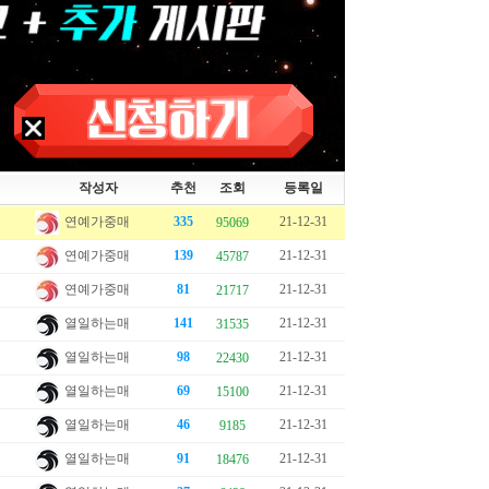
작성자
추천
조회
등록일
연예가중매
335
21-12-31
95069
연예가중매
139
21-12-31
45787
연예가중매
81
21-12-31
21717
열일하는매
141
21-12-31
31535
열일하는매
98
21-12-31
22430
열일하는매
69
21-12-31
15100
열일하는매
46
21-12-31
9185
열일하는매
91
21-12-31
18476