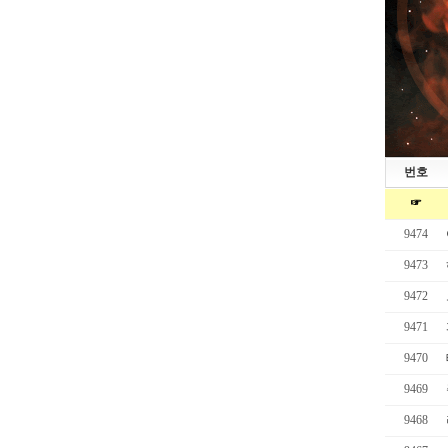
번호
☞
9474
9473
9472
9471
9470
9469
9468