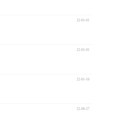
22-01-01
22-01-01
22-01-16
22-09-27