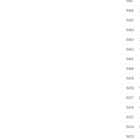
9467
9466
9465
9464
9463
9462
9461
9460
9459
9458
9457
9456
9455
9454
9453