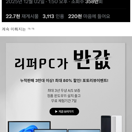
계속 미뤄지는 ㅋㅋ