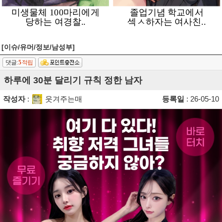
[이슈/유머/정보/남성부]
댓글:
5
적립
하루에 30분 달리기 규칙 정한 남자
작성자
:
웃겨주는매
등록일
: 26-05-10