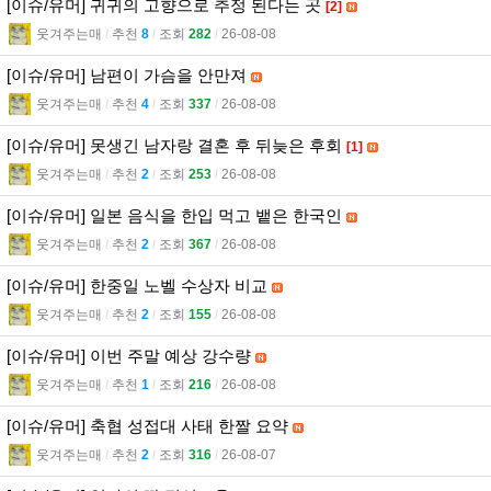
[이슈/유머] 귀귀의 고향으로 추정 된다는 곳
[2]
웃겨주는매
l
추천
8
l
조회
282
l
26-08-08
[이슈/유머] 남편이 가슴을 안만져
웃겨주는매
l
추천
4
l
조회
337
l
26-08-08
[이슈/유머] 못생긴 남자랑 결혼 후 뒤늦은 후회
[1]
웃겨주는매
l
추천
2
l
조회
253
l
26-08-08
[이슈/유머] 일본 음식을 한입 먹고 뱉은 한국인
웃겨주는매
l
추천
2
l
조회
367
l
26-08-08
[이슈/유머] 한중일 노벨 수상자 비교
웃겨주는매
l
추천
2
l
조회
155
l
26-08-08
[이슈/유머] 이번 주말 예상 강수량
웃겨주는매
l
추천
1
l
조회
216
l
26-08-08
[이슈/유머] 축협 성접대 사태 한짤 요약
웃겨주는매
l
추천
2
l
조회
316
l
26-08-07