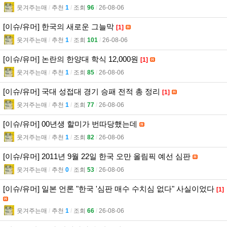
웃겨주는매
l
추천
1
l
조회
96
l
26-08-06
[이슈/유머] 한국의 새로운 그늘막
[1]
웃겨주는매
l
추천
1
l
조회
101
l
26-08-06
[이슈/유머] 논란의 한양대 학식 12,000원
[1]
웃겨주는매
l
추천
1
l
조회
85
l
26-08-06
[이슈/유머] 국대 성접대 경기 승패 전적 총 정리
[1]
웃겨주는매
l
추천
1
l
조회
77
l
26-08-06
[이슈/유머] 00년생 할미가 번따당했는데
웃겨주는매
l
추천
1
l
조회
82
l
26-08-06
[이슈/유머] 2011년 9월 22일 한국 오만 올림픽 예선 심판
웃겨주는매
l
추천
0
l
조회
53
l
26-08-06
[이슈/유머] 일본 언론 "한국 '심판 매수 수치심 없다" 사실이었다
[1]
웃겨주는매
l
추천
1
l
조회
66
l
26-08-06