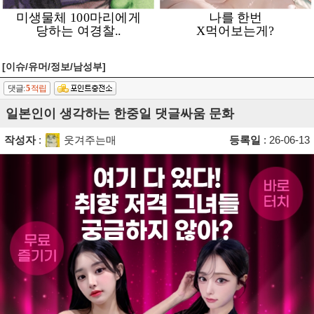
[이슈/유머/정보/남성부]
댓글:
5
적립
일본인이 생각하는 한중일 댓글싸움 문화
작성자
:
웃겨주는매
등록일
: 26-06-13