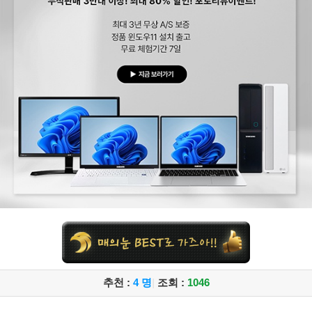
추천 :
4 명
|
조회 :
1046