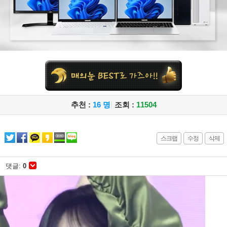
추천 :
16 명
|
조회 :
11504
스크랩
수정
삭제
댓글:
0