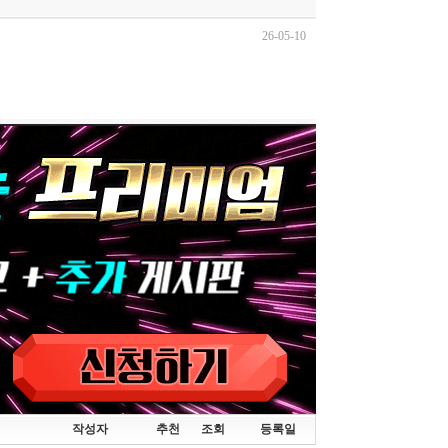
26-05-10
작성자
추천
조회
등록일