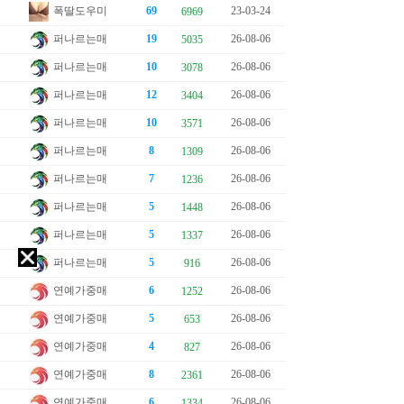
폭딸도우미
69
23-03-24
6969
퍼나르는매
19
26-08-06
5035
퍼나르는매
10
26-08-06
3078
퍼나르는매
12
26-08-06
3404
퍼나르는매
10
26-08-06
3571
퍼나르는매
8
26-08-06
1309
퍼나르는매
7
26-08-06
1236
퍼나르는매
5
26-08-06
1448
퍼나르는매
5
26-08-06
1337
퍼나르는매
5
26-08-06
916
연예가중매
6
26-08-06
1252
연예가중매
5
26-08-06
653
연예가중매
4
26-08-06
827
연예가중매
8
26-08-06
2361
연예가중매
6
26-08-06
1334