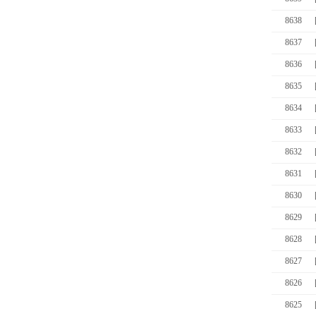
8638
8637
8636
8635
8634
8633
8632
8631
8630
8629
8628
8627
8626
8625