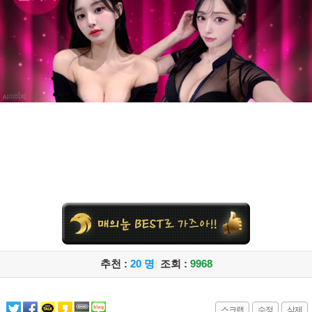
추천 :
20 명
|
조회 :
9968
스크랩
수정
삭제