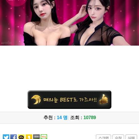
추천 :
14 명
|
조회 :
10789
스크랩
수정
삭제