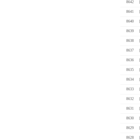
8642
8641
8640
8639
8638
8637
8636
8635
8634
8633
8632
8631
8630
8629
8628