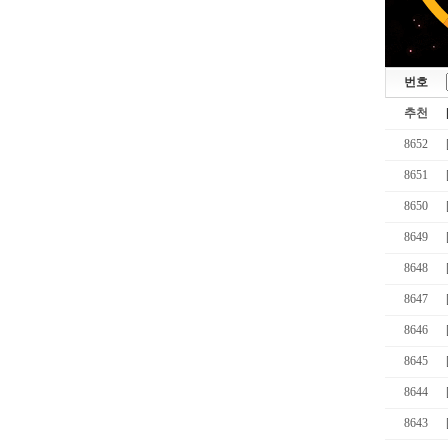
번호
추천
8652
8651
8650
8649
8648
8647
8646
8645
8644
8643