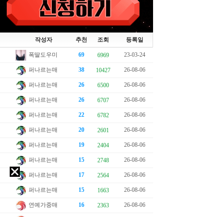
작성자
추천
조회
등록일
폭딸도우미
69
23-03-24
6969
퍼나르는매
38
26-08-06
10427
퍼나르는매
26
26-08-06
6500
퍼나르는매
26
26-08-06
6707
퍼나르는매
22
26-08-06
6782
퍼나르는매
20
26-08-06
2601
퍼나르는매
19
26-08-06
2404
퍼나르는매
15
26-08-06
2748
퍼나르는매
17
26-08-06
2564
퍼나르는매
15
26-08-06
1663
연예가중매
16
26-08-06
2363