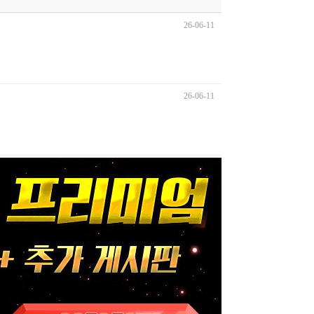
26-06-11
26-06-11